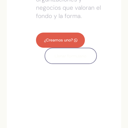
negocios que valoran el
fondo y la forma.
¿Creamos uno?
Llenar formulario